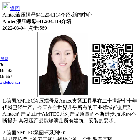
返回
Amtec液压螺母641.204.114介绍-新闻中心
Amtec液压螺母641.204.114介绍
2022-03-04 点击:569
76
88-193
09-667
andelsen.cn
1.德国AMTEC液压螺母及Amtec夹紧工具早在二十世纪七十年
代就已经生产。今天在全世界几乎所有的工业领域都会用到
Amtec的产品.由于AMTEC系列产品质量的不断进步,技术的不
断提升,其液压产品能够满足所有建筑、安装的要求。
2.德国AMTEC紧圆环系列902
供以座位登上的刀子和与钢核心的一个刮毛器圆环