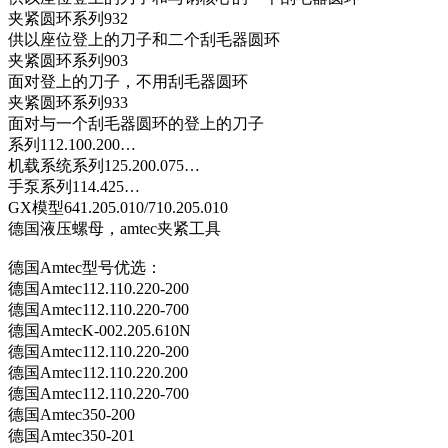
夹紧圆环系列932
供以座位登上的刀子和二个刮毛器圆环
夹紧圆环系列903
面对登上的刀子，不用刮毛器圆环
夹紧圆环系列933
面对与一个刮毛器圆环的登上的刀子
系列112.100.200…
机载系统系列125.200.075…
手泵系列114.425…
GX模型641.205.010/710.205.010
德国液压螺母，amtec夹紧工具
德国Amtec型号优选：
德国Amtec112.110.220-200
德国Amtec112.110.220-700
德国AmtecK-002.205.610N
德国Amtec112.110.220-200
德国Amtec112.110.220.200
德国Amtec112.110.220-700
德国Amtec350-200
德国Amtec350-201